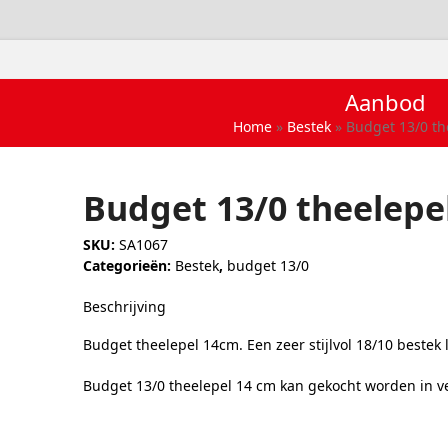
Aanbod
Home
»
Bestek
»
Budget 13/0 th
Budget 13/0 theelepe
SKU:
SA1067
Categorieën:
Bestek
,
budget 13/0
Beschrijving
Budget theelepel 14cm. Een zeer stijlvol 18/10 bestek 
Budget 13/0 theelepel 14 cm kan gekocht worden in v