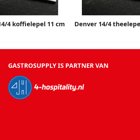
4/4 koffielepel 11 cm
Denver 14/4 theelepe
GASTROSUPPLY IS PARTNER VAN