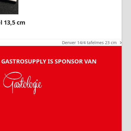
l 13,5 cm
Denver 14/4 tafelmes 23 cm
next
post:
GASTROSUPPLY IS SPONSOR VAN