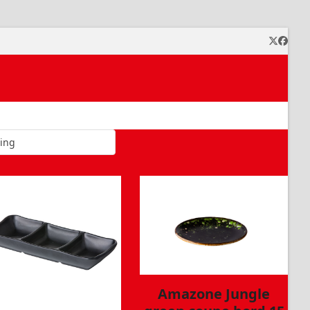
Twitter
Faceb
Amazone Jungle