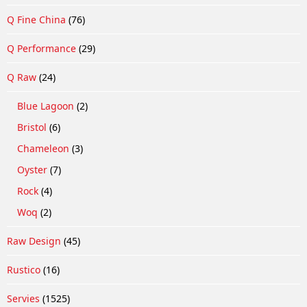
Q Fine China
(76)
Q Performance
(29)
Q Raw
(24)
Blue Lagoon
(2)
Bristol
(6)
Chameleon
(3)
Oyster
(7)
Rock
(4)
Woq
(2)
Raw Design
(45)
Rustico
(16)
Servies
(1525)