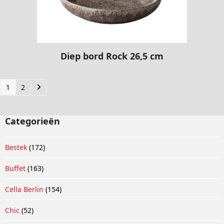
Diep bord Rock 26,5 cm
1
2
Categorieën
Bestek
(172)
Buffet
(163)
Cella Berlin
(154)
Chic
(52)