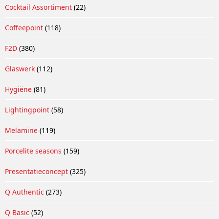
Cocktail Assortiment
(22)
Coffeepoint
(118)
F2D
(380)
Glaswerk
(112)
Hygiëne
(81)
Lightingpoint
(58)
Melamine
(119)
Porcelite seasons
(159)
Presentatieconcept
(325)
Q Authentic
(273)
Q Basic
(52)